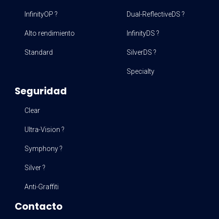
InfinityOP ?
Dual-ReflectiveDS ?
Alto rendimiento
InfinityDS ?
Standard
SilverDS ?
Specialty
Seguridad
Clear
Ultra-Vision ?
Symphony ?
Silver ?
Anti-Graffiti
Contacto