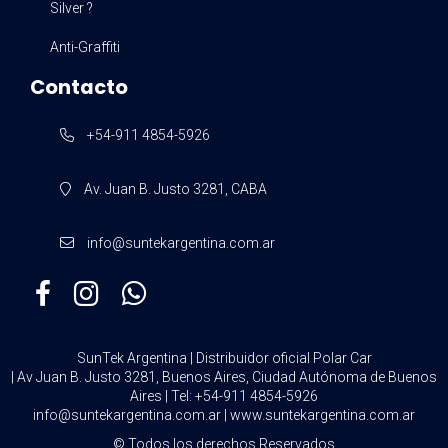
Silver ?
Anti-Graffiti
Contacto
+54-911 4854-5926
Av. Juan B. Justo 3281, CABA
info@suntekargentina.com.ar
SunTek Argentina | Distribuidor oficial Polar Car
| Av Juan B. Justo 3281, Buenos Aires, Ciudad Autónoma de Buenos
Aires | Tel:
+54-911 4854-5926
info@suntekargentina.com.ar
|
www.suntekargentina.com.ar
© Todos los derechos Reservados